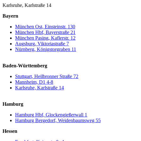
Karlsruhe, Karlstraße 14
Bayern
München Ost, Einsteinstr. 130
München Hbf, Bayerstraße 21
München Pasing, Kaflerstr. 12
Augsburg, Viktoriastraße 7
Nürnberg, Königstorgraben 11
Baden-Württemberg
Stuttgart, Heilbronner Straße 72
Mannheim, D1 4-8
Karlsruhe, Karlstraße 14
Hamburg
Hamburg Hbf, Glockengießerwall 1
Hamburg Bergedorf, Weidenbaumsweg 55
Hessen