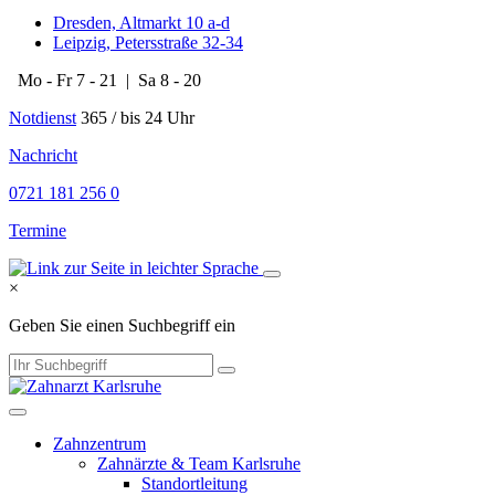
Dresden, Altmarkt 10 a-d
Leipzig, Petersstraße 32-34
Mo - Fr 7 - 21 | Sa 8 - 20
Notdienst
365 / bis 24 Uhr
​​​Nachricht
0721 181 256 0
Termine
×
Geben Sie einen Suchbegriff ein
Zahnzentrum
Zahnärzte & Team Karlsruhe
Standortleitung