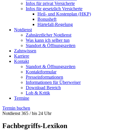
Infos für privat Versicherte
Infos für gesetzlich Versicherte
Heil- und Kostenplan (HKP)
Bonusheft
Härtefall-Regelung
Notdienst
Zahnärztlicher Notdienst
Was kann ich selber tun
Standort & Öffnungszeiten
Zahnwissen
Karriere
Kontakt
Standort & Öffnungszeiten
Kontaktformular
Presseinformationen
Informationen für Überweiser
Download Bereich
Lob & Kritik
Termine
Termin buchen
Notdienst 365 / bis 24 Uhr
Fachbegriffs-Lexikon