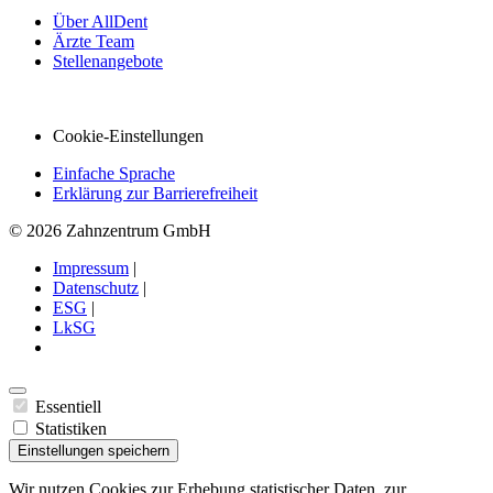
Über AllDent
Ärzte Team
Stellenangebote
Cookie-Einstellungen
Einfache Sprache
Erklärung zur Barrierefreiheit
© 2026 Zahnzentrum GmbH
Impressum
|
Datenschutz
|
ESG
|
LkSG
Essentiell
Statistiken
Einstellungen speichern
Wir nutzen Cookies zur Erhebung statistischer Daten, zur