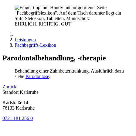
EHRLICH. RICHTIG. GUT
Leistungen
Fachbegriffs-Lexikon
Parodontalbehandlung, -therapie
Behandlung einer Zahnbetterkrankung. Ausführlich dazu
siehe
Parodontose
.
Zurück
Standort Karlsruhe
Karlstraße 14
76133 Karlsruhe
0721 181 256 0