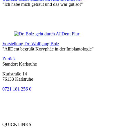
"Ich habe mich getraut und das war gut so!"
Vorstellung Dr. Wolfgang Bolz
"AllDent begrüßt Koryphäe in der Implantologie"
Zurück
Standort Karlsruhe
Karlstraße 14
76133 Karlsruhe
0721 181 256 0
Bewertung
bei Google My Business:
4.8
QUICKLINKS