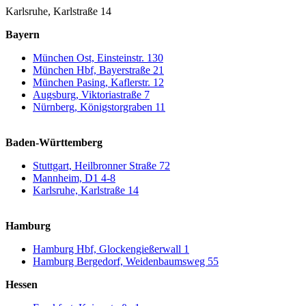
Karlsruhe, Karlstraße 14
Bayern
München Ost, Einsteinstr. 130
München Hbf, Bayerstraße 21
München Pasing, Kaflerstr. 12
Augsburg, Viktoriastraße 7
Nürnberg, Königstorgraben 11
Baden-Württemberg
Stuttgart, Heilbronner Straße 72
Mannheim, D1 4-8
Karlsruhe, Karlstraße 14
Hamburg
Hamburg Hbf, Glockengießerwall 1
Hamburg Bergedorf, Weidenbaumsweg 55
Hessen