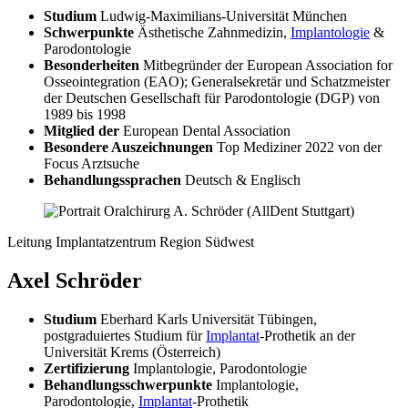
Studium
Ludwig-Maximilians-Universität München
Schwerpunkte
Ästhetische Zahnmedizin,
Implantologie
&
Parodontologie
Besonderheiten
Mitbegründer der European Association for
Osseointegration (EAO); Generalsekretär und Schatzmeister
der Deutschen Gesellschaft für Parodontologie (DGP) von
1989 bis 1998
Mitglied der
European Dental Association
Besondere Auszeichnungen
Top Mediziner 2022 von der
Focus Arztsuche
Behandlungssprachen
Deutsch & Englisch
Leitung Implantatzentrum Region Südwest
Axel Schröder
Studium
Eberhard Karls Universität Tübingen,
postgraduiertes Studium für
Implantat
-Prothetik an der
Universität Krems (Österreich)
Zertifizierung
Implantologie, Parodontologie
Behandlungsschwerpunkte
Implantologie,
Parodontologie,
Implantat
-Prothetik