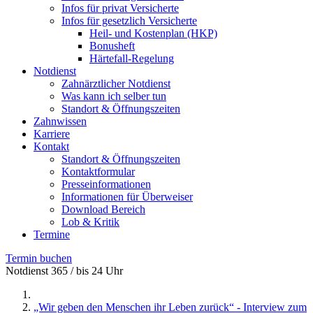
Infos für privat Versicherte
Infos für gesetzlich Versicherte
Heil- und Kostenplan (HKP)
Bonusheft
Härtefall-Regelung
Notdienst
Zahnärztlicher Notdienst
Was kann ich selber tun
Standort & Öffnungszeiten
Zahnwissen
Karriere
Kontakt
Standort & Öffnungszeiten
Kontaktformular
Presseinformationen
Informationen für Überweiser
Download Bereich
Lob & Kritik
Termine
Termin buchen
Notdienst 365 / bis 24 Uhr
„Wir geben den Menschen ihr Leben zurück“ - Interview zum