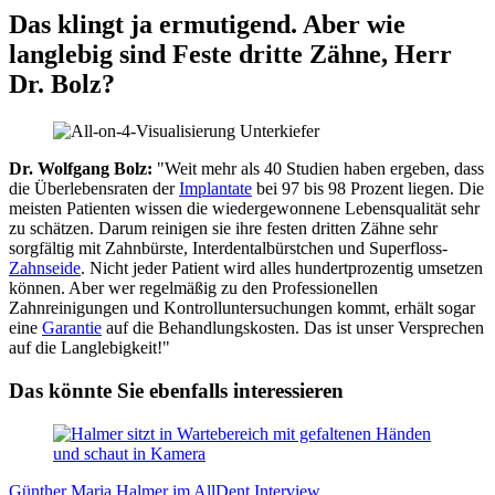
Das klingt ja ermutigend. Aber wie
langlebig sind Feste dritte Zähne, Herr
Dr. Bolz?
Dr. Wolfgang Bolz:
"Weit mehr als 40 Studien haben ergeben, dass
die Überlebensraten der
Implantate
bei 97 bis 98 Prozent liegen. Die
meisten Patienten wissen die wiedergewonnene Lebensqualität sehr
zu schätzen. Darum reinigen sie ihre festen dritten Zähne sehr
sorgfältig mit Zahnbürste, Interdentalbürstchen und Superfloss-
Zahnseide
. Nicht jeder Patient wird alles hundertprozentig umsetzen
können. Aber wer regelmäßig zu den Professionellen
Zahnreinigungen und Kontrolluntersuchungen kommt, erhält sogar
eine
Garantie
auf die Behandlungskosten. Das ist unser Versprechen
auf die Langlebigkeit!"
Das könnte Sie ebenfalls interessieren
Günther Maria Halmer im AllDent Interview