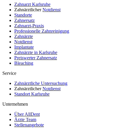
Zahnarzt Karlsruhe
Zahnärztlicher
Notdienst
Standorte
Zahnersatz
Zahnarzt-Praxis
Professionelle Zahnreinigung
Zahnärzte
Notdienst
Implantate
Zahnärzte in Karlsruhe
Preiswerter
Zahnersatz
Bleaching
Service
Zahnärztliche Untersuchung
Zahnärztlicher
Notdienst
Standort Karlsruhe
Unternehmen
Über AllDent
Ärzte Team
Stellenangebote