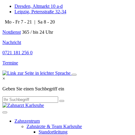
Dresden, Altmarkt 10 a-d
Leipzig, Petersstraße 32-34
Mo - Fr 7 - 21 | Sa 8 - 20
Notdienst
365 / bis 24 Uhr
​​​Nachricht
0721 181 256 0
Termine
×
Geben Sie einen Suchbegriff ein
Zahnzentrum
Zahnärzte & Team Karlsruhe
Standortleitung